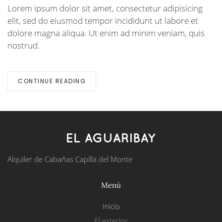
Lorem ipsum dolor sit amet, consectetur adipisicing
elit, sed do eiusmod tempor incididunt ut labore et
dolore magna aliqua. Ut enim ad minim veniam, quis
nostrud.
CONTINUE READING
Alquiler de Cabañas Capilla del Monte
Menú
Inicio
El exterior